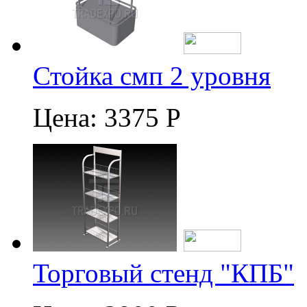
Стойка смп 2 уровня
Цена:
3375 Р
Торговый стенд "КПБ"