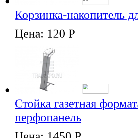
Корзинка-накопитель д
Цена:
120 Р
Стойка газетная формат
перфопанель
Цена:
1450 Р