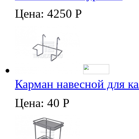
Цена:
4250 Р
Карман навесной для к
Цена:
40 Р