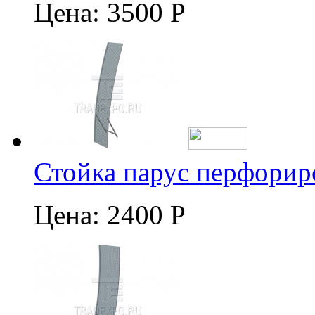
Цена:
3500 Р
Стойка парус перфорир
Цена:
2400 Р