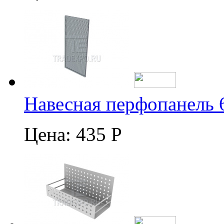
Навесная перфопанель 
Цена:
435 Р