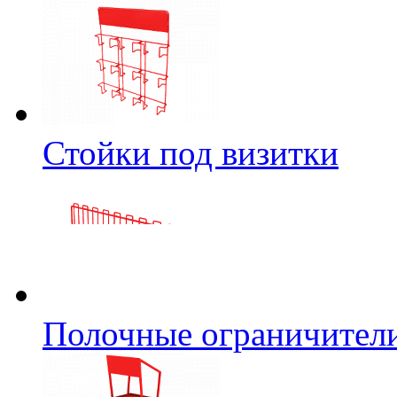
Стойки под визитки
Полочные ограничител