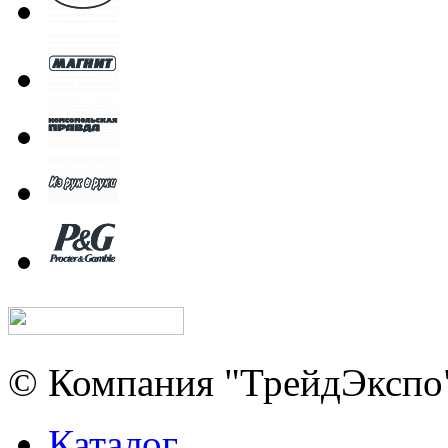
© Компания "ТрейдЭкспо"
Каталог