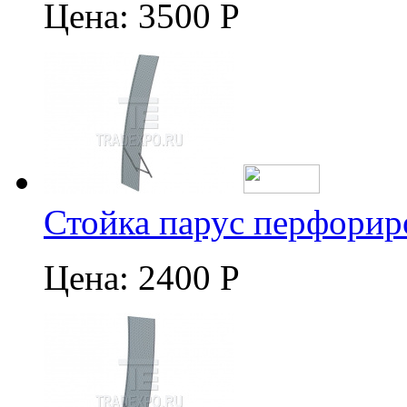
Цена:
3500 Р
Стойка парус перфорир
Цена:
2400 Р