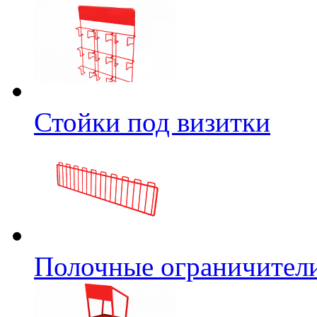
Стойки под визитки
Полочные ограничител