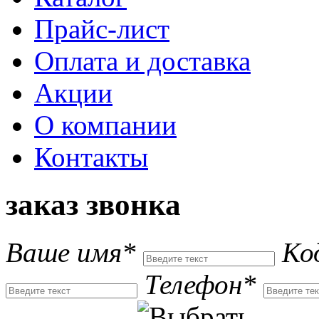
Прайс-лист
Оплата и доставка
Акции
О компании
Контакты
заказ звонка
Ваше имя*
Ко
Телефон*