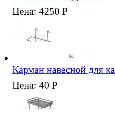
Цена:
4250 Р
Карман навесной для к
Цена:
40 Р