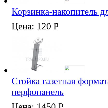
Корзинка-накопитель д
Цена:
120 Р
Стойка газетная формат
перфопанель
Цена:
1450 Р