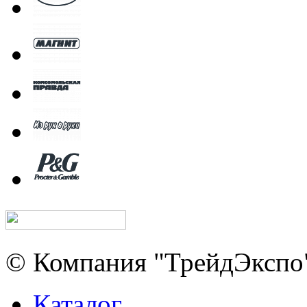
© Компания "ТрейдЭкспо"
Каталог