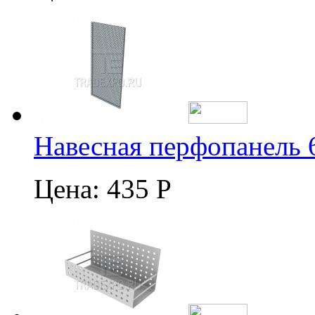
Навесная перфопанель 
Цена:
435 Р