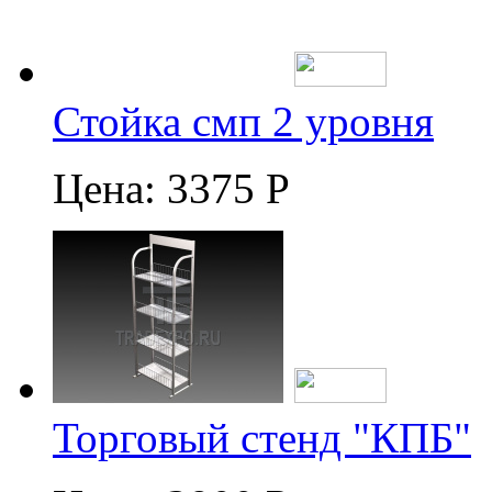
Стойка смп 2 уровня
Цена:
3375 Р
Торговый стенд "КПБ"