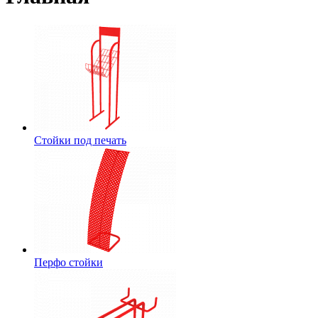
Стойки под печать
Перфо стойки