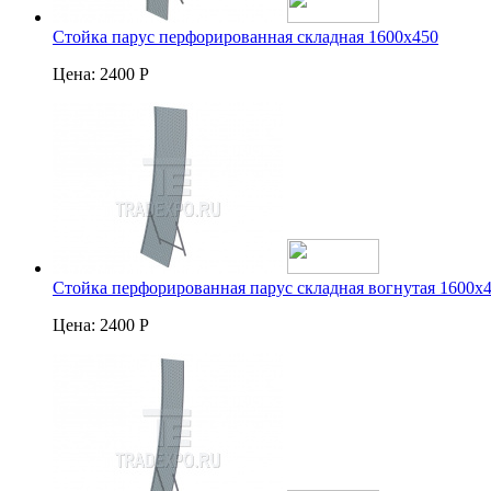
Стойка парус перфорированная складная 1600х450
Цена:
2400 Р
Стойка перфорированная парус складная вогнутая 1600х
Цена:
2400 Р