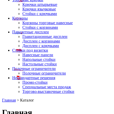
Крючки штырьевые
Крючки язычковые
Стойки с крючками
Корзины
Корзины торговые навесные
Стойки с корзинами
Паразитные дисплеи
Гравитационные дисплеи
Дисплеи с корзинами
Дисплеи с крючками
Стойки под визитки
Навесные панели
Напольные стойки
Настольные стойки
Полочные ограничители
Полочные ограничители
Нестандартные решения
Промо-стойки
Специальные места продаж
Торгово-выставочные стойки
Главная
> Каталог
Главная