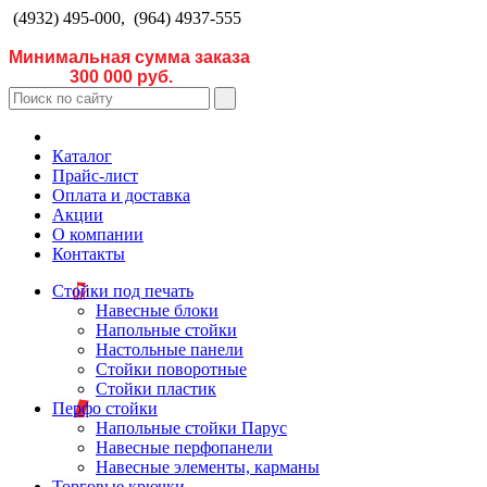
(4932) 495-000, (964) 4937-555
Минимальная сумма заказа
300 000 руб.
Каталог
Прайс-лист
Оплата и доставка
Акции
О компании
Контакты
Стойки под печать
Навесные блоки
Напольные стойки
Настольные панели
Стойки поворотные
Стойки пластик
Перфо стойки
Напольные стойки Парус
Навесные перфопанели
Навесные элементы, карманы
Торговые крючки