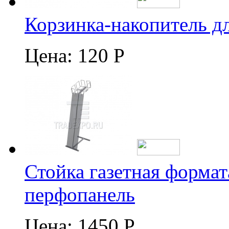
Корзинка-накопитель д
Цена:
120 Р
Стойка газетная формат
перфопанель
Цена:
1450 Р