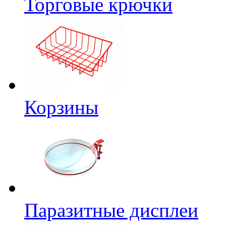
Торговые крючки
Корзины
Паразитные дисплеи