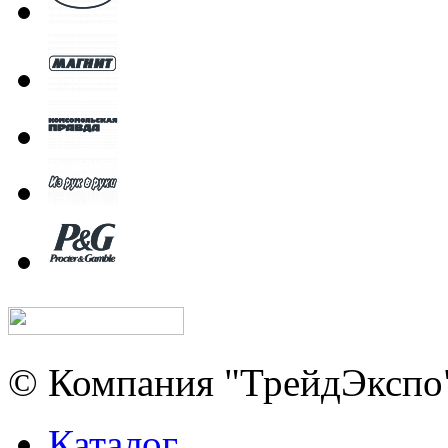
© Компания "ТрейдЭкспо"
Каталог