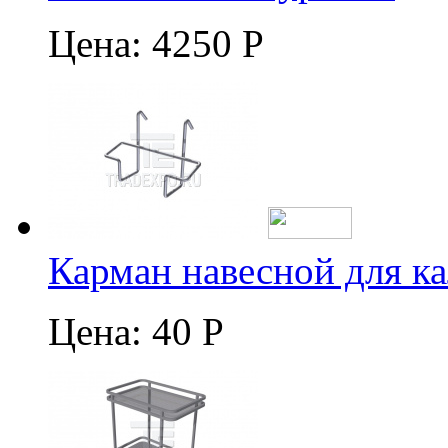
Цена:
4250 Р
Карман навесной для к
Цена:
40 Р