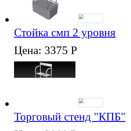
Стойка смп 2 уровня
Цена:
3375 Р
Торговый стенд "КПБ"