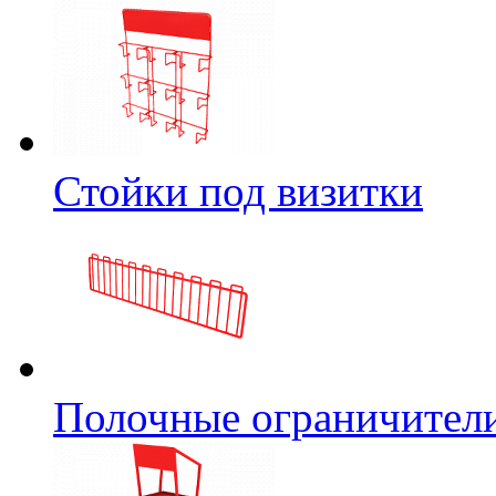
Стойки под визитки
Полочные ограничител