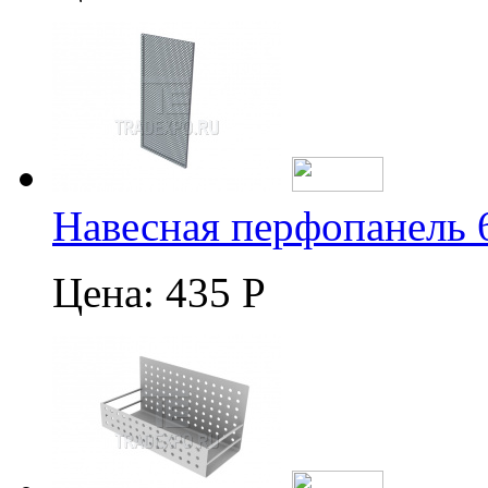
Навесная перфопанель 
Цена:
435 Р