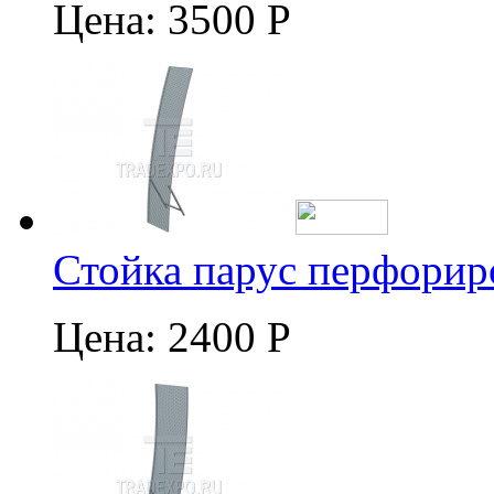
Цена:
3500 Р
Стойка парус перфорир
Цена:
2400 Р