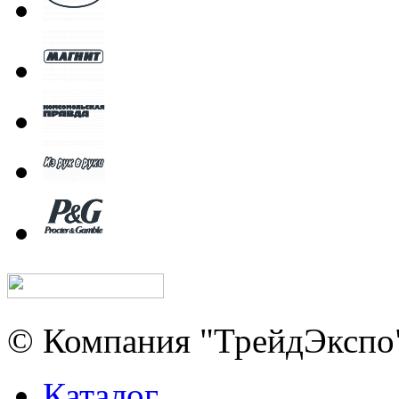
© Компания "ТрейдЭкспо"
Каталог