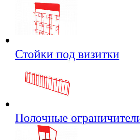
Стойки под визитки
Полочные ограничител