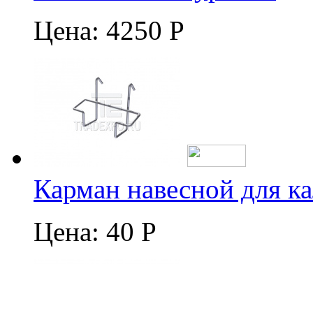
Цена:
4250 Р
Карман навесной для к
Цена:
40 Р