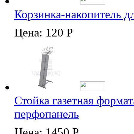
Корзинка-накопитель д
Цена:
120 Р
Стойка газетная формат
перфопанель
Цена:
1450 Р