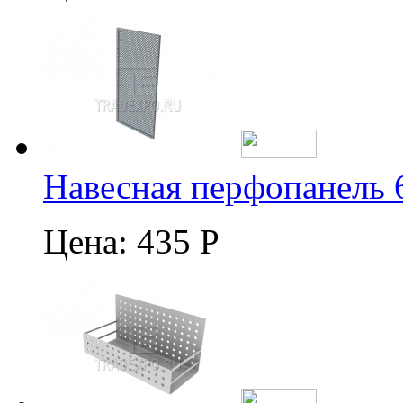
Навесная перфопанель 
Цена:
435 Р