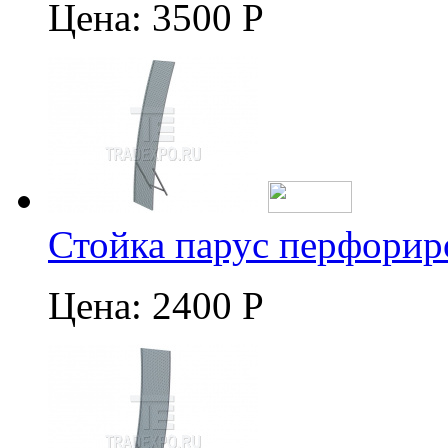
Цена:
3500 Р
Стойка парус перфорир
Цена:
2400 Р