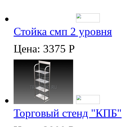
Стойка смп 2 уровня
Цена:
3375 Р
Торговый стенд "КПБ"