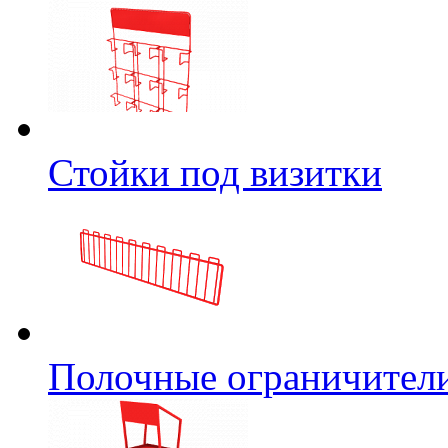
Стойки под визитки
Полочные ограничител