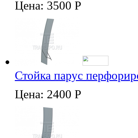
Цена:
3500 Р
Стойка парус перфорир
Цена:
2400 Р