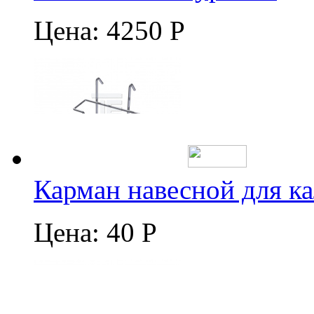
Цена:
4250 Р
Карман навесной для к
Цена:
40 Р