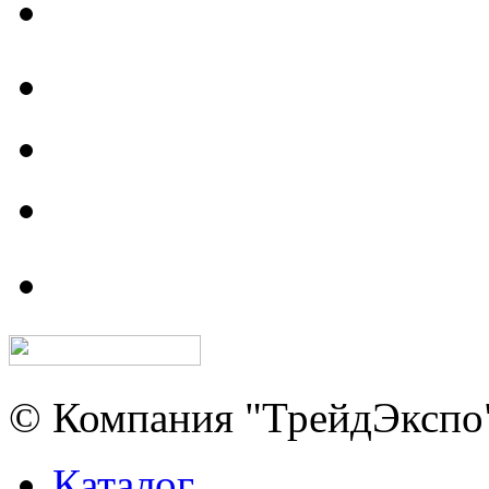
© Компания "ТрейдЭкспо"
Каталог