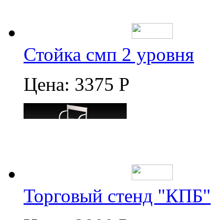
Стойка смп 2 уровня
Цена:
3375 Р
Торговый стенд "КПБ"