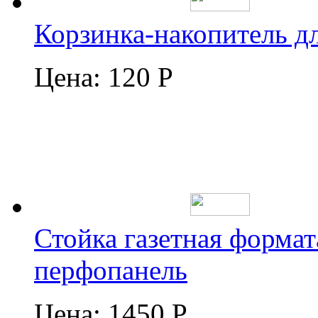
Корзинка-накопитель д
Цена:
120 Р
Стойка газетная формат
перфопанель
Цена:
1450 Р