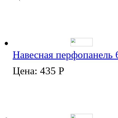
Навесная перфопанель 
Цена:
435 Р