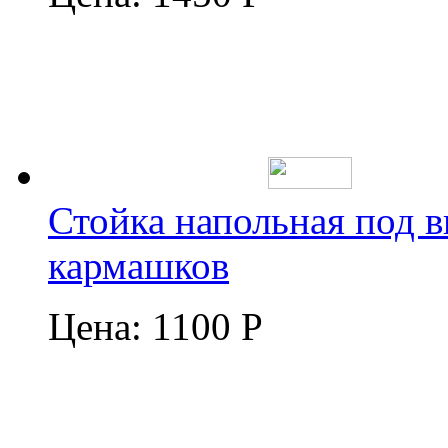
Стойка напольная под в
кармашков
Цена:
1100 Р