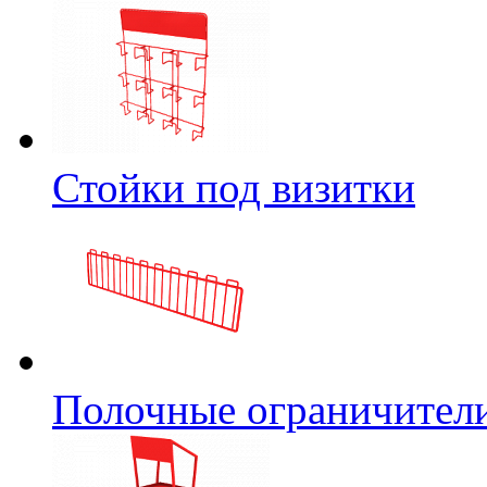
Стойки под визитки
Полочные ограничител