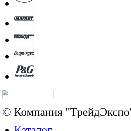
© Компания "ТрейдЭкспо"
Каталог