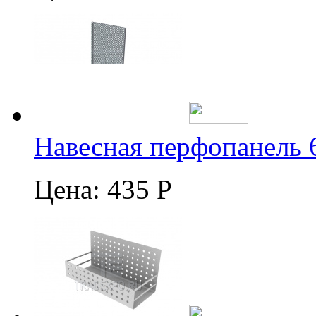
Навесная перфопанель 
Цена:
435 Р