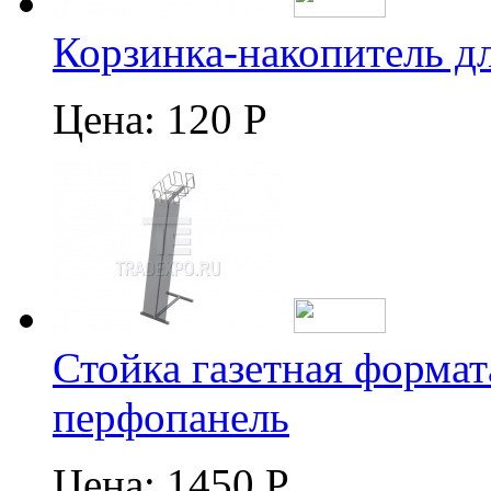
Корзинка-накопитель д
Цена:
120 Р
Стойка газетная формат
перфопанель
Цена:
1450 Р