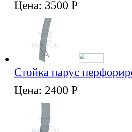
Цена:
3500 Р
Стойка парус перфорир
Цена:
2400 Р