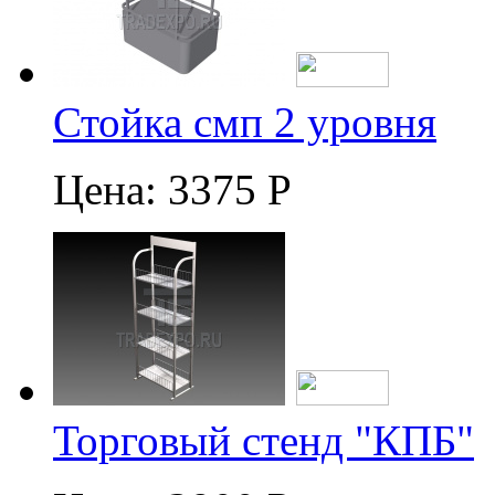
Стойка смп 2 уровня
Цена:
3375 Р
Торговый стенд "КПБ"