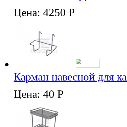
Цена:
4250 Р
Карман навесной для к
Цена:
40 Р