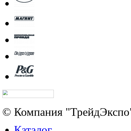
© Компания "ТрейдЭкспо"
Каталог