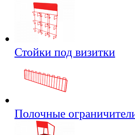
Стойки под визитки
Полочные ограничител