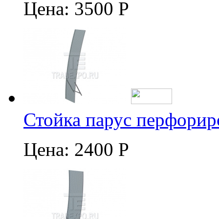
Цена:
3500 Р
Стойка парус перфорир
Цена:
2400 Р