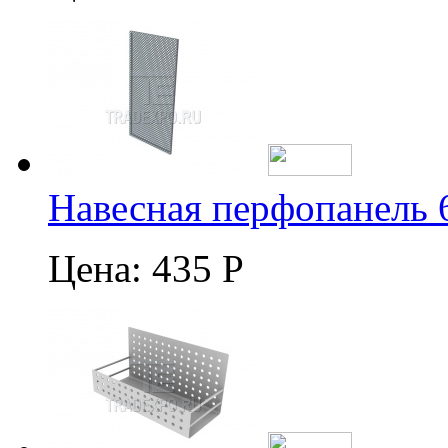
Навесная перфопанель 
Цена:
435 Р