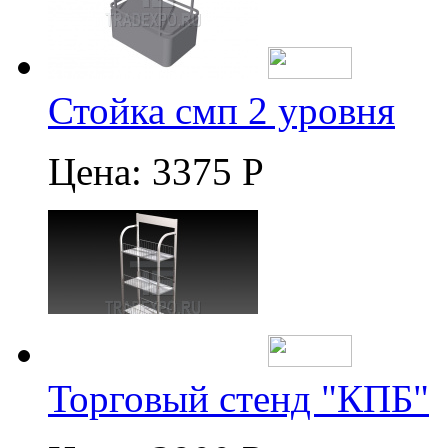
Стойка смп 2 уровня
Цена:
3375 Р
Торговый стенд "КПБ"