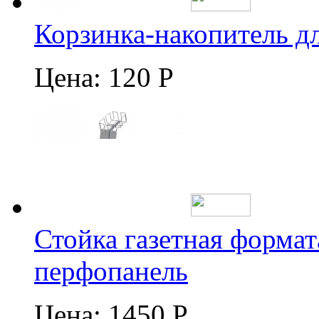
Корзинка-накопитель д
Цена:
120 Р
Стойка газетная формат
перфопанель
Цена:
1450 Р