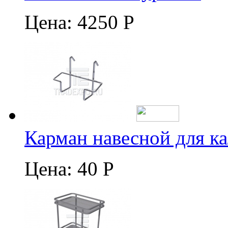
Цена:
4250 Р
Карман навесной для к
Цена:
40 Р