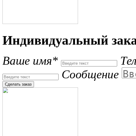
Индивидуальный зака
Ваше имя*
Те
Сообщение