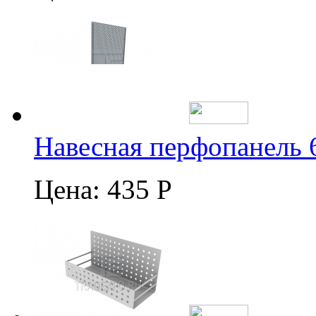
Навесная перфопанель 
Цена:
435 Р