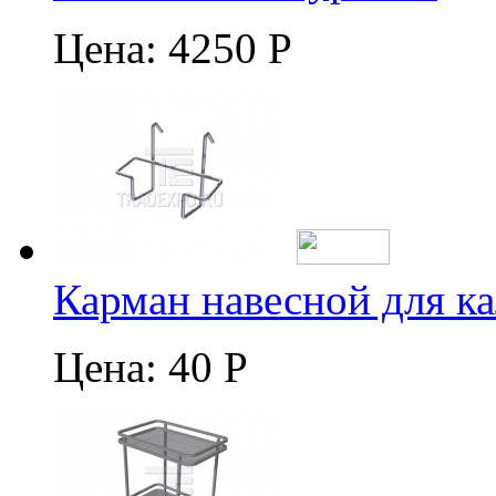
Цена:
4250 Р
Карман навесной для к
Цена:
40 Р