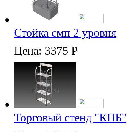
Стойка смп 2 уровня
Цена:
3375 Р
Торговый стенд "КПБ"