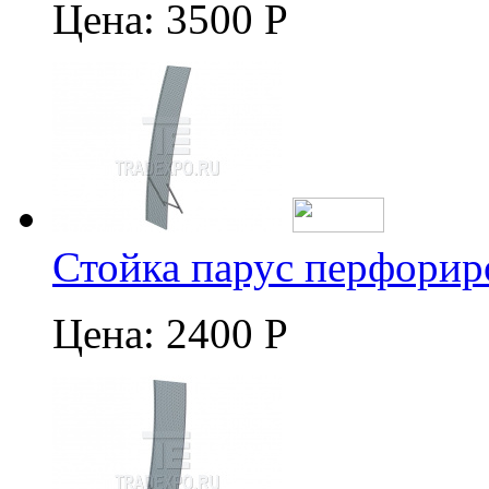
Цена:
3500 Р
Стойка парус перфорир
Цена:
2400 Р