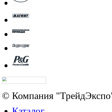
© Компания "ТрейдЭкспо"
Каталог