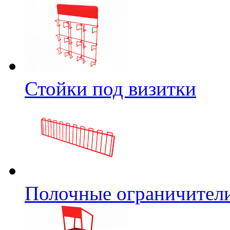
Стойки под визитки
Полочные ограничител