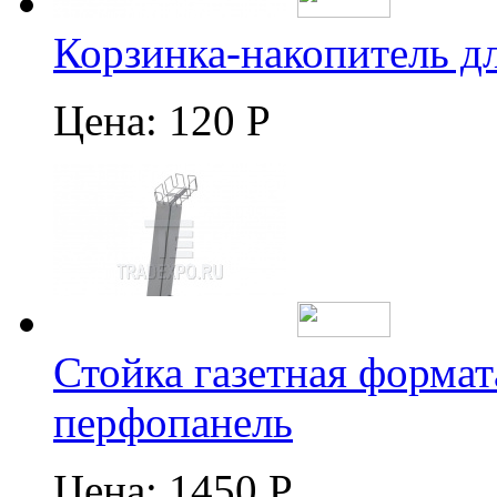
Корзинка-накопитель д
Цена:
120 Р
Стойка газетная формат
перфопанель
Цена:
1450 Р